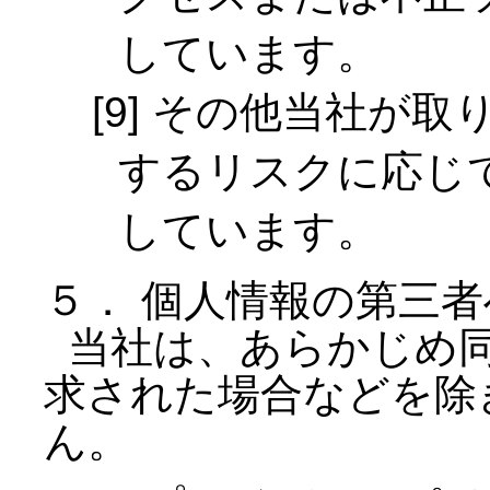
しています。
その他当社が取
するリスクに応じ
しています。
５． 個人情報の第三
当社は、あらかじめ同
求された場合などを除
ん。