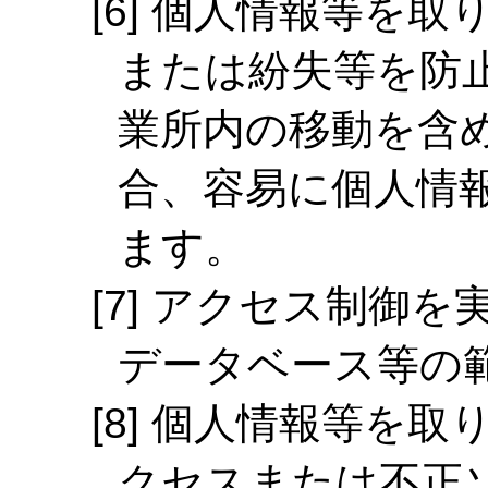
個人情報等を取
または紛失等を防
業所内の移動を含
合、容易に個人情
ます。
アクセス制御を
データベース等の
個人情報等を取
クセスまたは不正