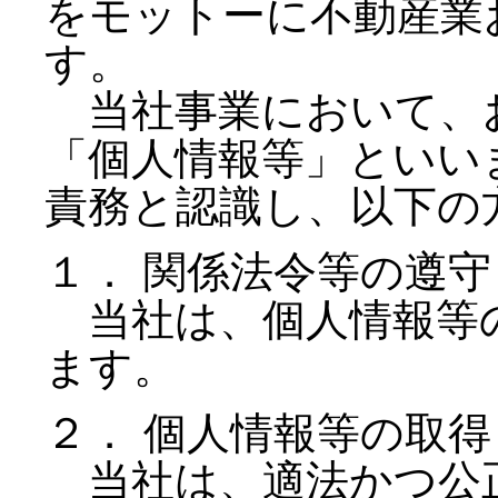
をモットーに不動産業
す。
当社事業において、お
「個人情報等」といい
責務と認識し、以下の
１． 関係法令等の遵守
当社は、個人情報等の
ます。
２． 個人情報等の取得
当社は、適法かつ公