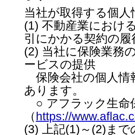
当社が取得する個人
(1) 不動産業にお
引にかかる契約の履
(2) 当社に保険業
ービスの提供
保険会社の個人情報
あります。
○ アフラック生
（
https://www.aflac.c
(3) 上記(1)～(